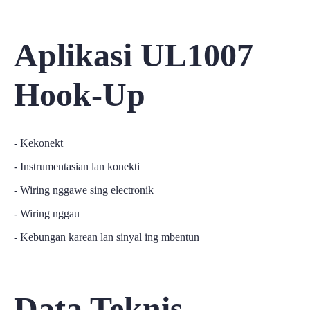
Aplikasi UL1007
Hook-Up
- Kekonekt
- Instrumentasian lan konekti
- Wiring nggawe sing electronik
- Wiring nggau
- Kebungan karean lan sinyal ing mbentun
Data Teknis