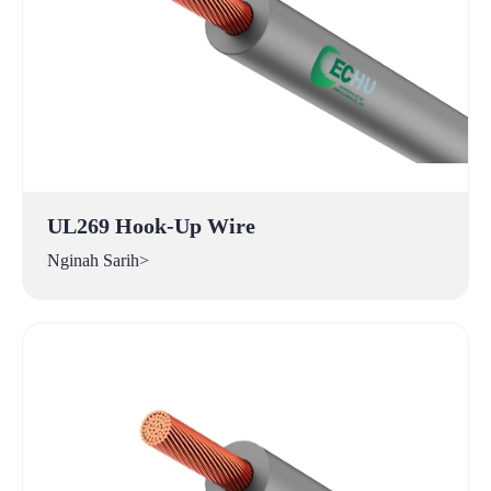
UL269 Hook-Up Wire
Nginah Sarih>