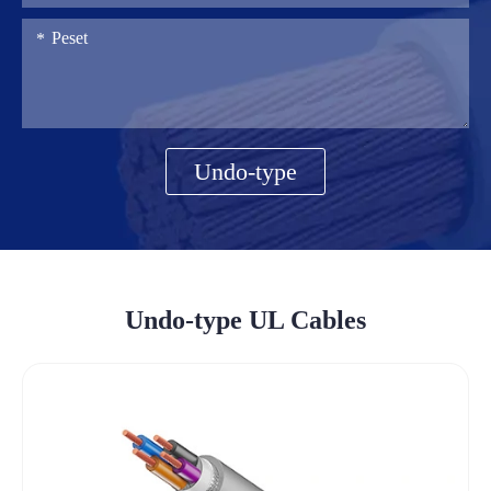
Undo-type
Undo-type UL Cables