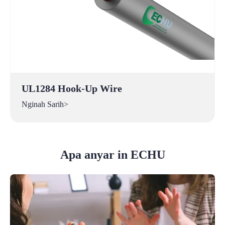
UL1284 Hook-Up Wire
Nginah Sarih>
Apa anyar in ECHU