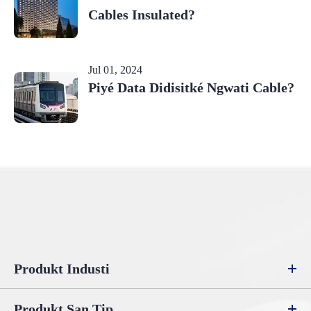
Cables Insulated?
Jul 01, 2024
Piyé Data Didisitké Ngwati Cable?
Produkt Industi
Produkt San Tip