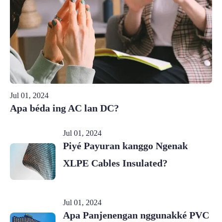
Jul 01, 2024
Apa béda ing AC lan DC?
Jul 01, 2024
Piyé Payuran kanggo Ngenak
XLPE Cables Insulated?
Jul 01, 2024
Apa Panjenengan nggunakké PVC