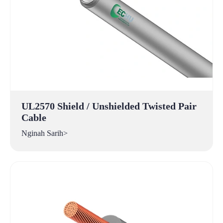
UL2570 Shield / Unshielded Twisted Pair
Cable
Nginah Sarih>