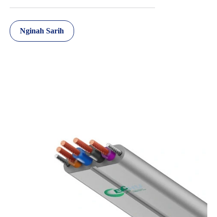
Nginah Sarih