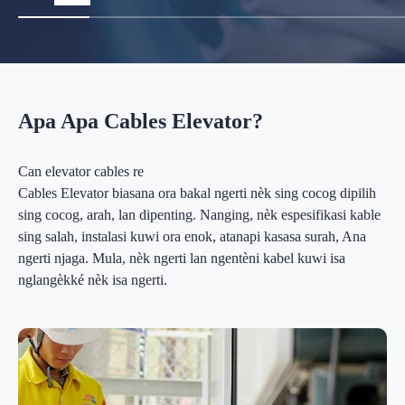
Apa Apa Cables Elevator?
Can elevator cables re
Cables Elevator biasana ora bakal ngerti nèk sing cocog dipilih
sing cocog, arah, lan dipenting. Nanging, nèk espesifikasi kable
sing salah, instalasi kuwi ora enok, atanapi kasasa surah, Ana
ngerti njaga. Mula, nèk ngerti lan ngentèni kabel kuwi isa
nglangèkké nèk isa ngerti.