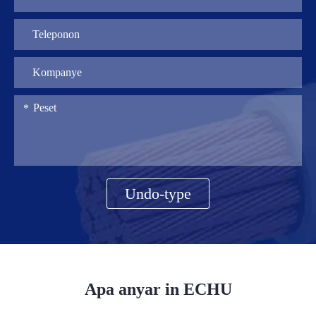
Undo-type
Apa anyar in ECHU