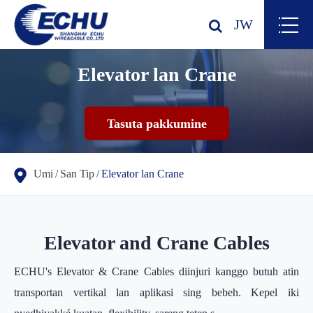
JW
Elevator lan Crane
Tasuta pakkumine
Umi
San Tip
Elevator lan Crane
Elevator and Crane Cables
ECHU's Elevator & Crane Cables diinjuri kanggo butuh atin
transportan vertikal lan aplikasi sing bebeh. Kepel iki