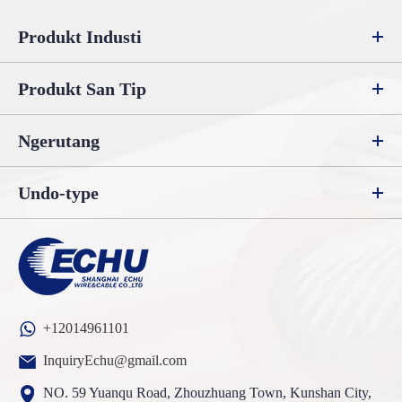
Produkt Industi
Produkt San Tip
Ngerutang
Undo-type
+12014961101
InquiryEchu@gmail.com
NO. 59 Yuanqu Road, Zhouzhuang Town, Kunshan City,