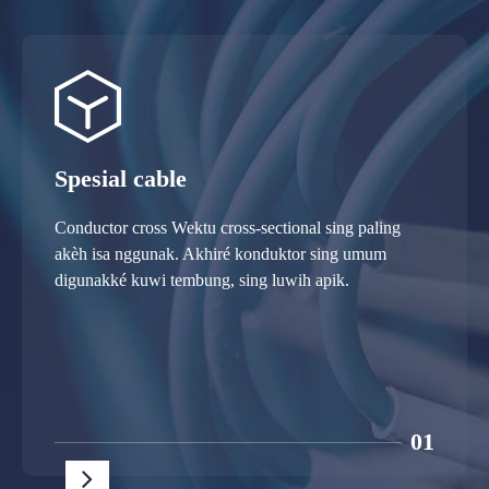
Spesial cable
Conductor cross Wektu cross-sectional sing paling
akèh isa nggunak. Akhiré konduktor sing umum
digunakké kuwi tembung, sing luwih apik.
01