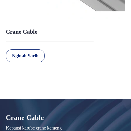
Crane Cable
Nginah Sarih
Crane Cable
Kepansi karubé crane kemeng