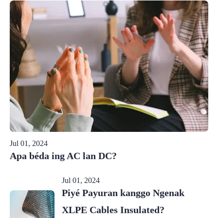
Jul 01, 2024
Apa béda ing AC lan DC?
Jul 01, 2024
Piyé Payuran kanggo Ngenak
XLPE Cables Insulated?